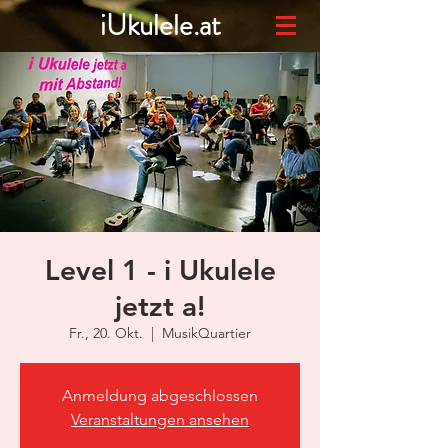
iUkulele.at
Level 1 - i Ukulele
jetzt a!
Fr., 20. Okt.
  |  
MusikQuartier
Anmeldung abgeschlossen
Veranstaltungen ansehen