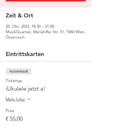
Zeit & Ort
20. Okt. 2023, 18:30 – 21:00
MusikQuartier, Mariahilfer Str. 51, 1060 Wien,
Österreich
Eintrittskarten
Ausverkauft
Tickettyp
iUkulele jetzt a!
Mehr Infos
Preis
€ 55,00