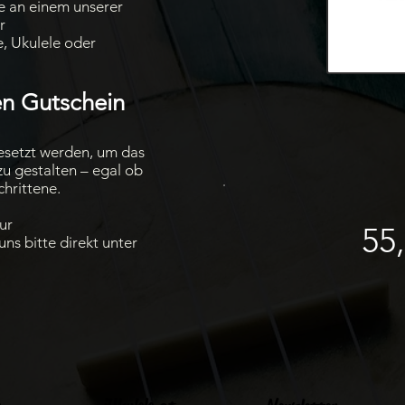
e an einem unserer
r
e, Ukulele oder
en Gutschein
gesetzt werden, um das
 zu gestalten – egal ob
hrittene.
ur
55
ns bitte direkt unter