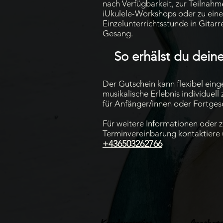
nach Verfügbarkeit, zur Teilnahm
iUkulele-Workshops oder zu eine
Einzelunterrichtsstunde in Gitarr
Gesang.
So erhälst du dein
Der Gutschein kann flexibel ein
musikalische Erlebnis individuell
für Anfänger/innen oder Fortgesc
Für weitere Informationen oder z
Terminvereinbarung kontaktiere u
+436503262766