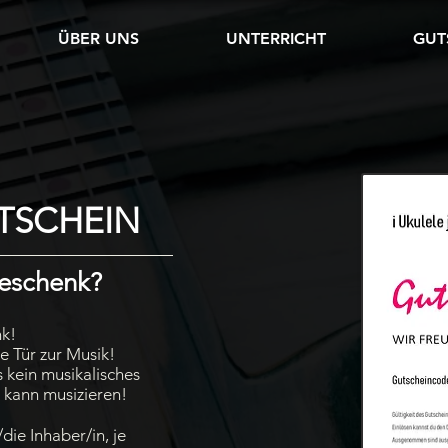
ÜBER UNS
UNTERRICHT
GUT
TSCHEIN
Geschenk?
nk!
ie Tür zur Musik!
 kein musikalisches
r kann musizieren!
die Inhaber/in, je