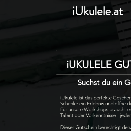
iUkulele.at
iUKULELE GU
Suchst du ein 
iUkulele ist das perfekte Gesche
Schenke ein Erlebnis und öffne d
Für unsere Workshops braucht es
Talent oder Vorkenntnisse - jede
Dieser Gutschein berechtigt den/