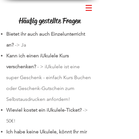
iUkulele.at
Häufig gestellte Fragen
Bietet ihr auch auch Einzelunterricht
an?
-> Ja
Kann ich einen iUkulele Kurs
verschenken?
- > iUkulele ist eine
super Geschenk - einfach Kurs Buchen
oder Geschenk-Gutschein zum
Selbstausdrucken anfordern!
Wieviel kostet ein iUkulele-Ticket?
->
50€!
Ich habe keine Ukulele, könnt Ihr mir