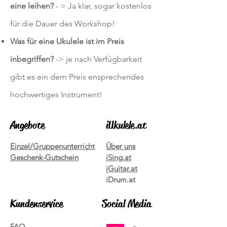
eine leihen?
- > Ja klar, sogar kostenlos
für die Dauer des Workshop!
Was für eine Ukulele ist im Preis
inbegriffen?
-> je nach Verfügbarkeit
gibt es ein dem Preis ensprechendes
hochwertiges Instrument!
Angebote
iUkulele.at
Einzel/Gruppenunterricht
Über uns
Geschenk-Gutschein
iSing.at
iGuitar.at
iDrum.at
Kundenservice
Social Media
FAQ