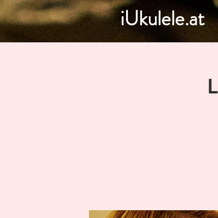
iUkulele.at
L