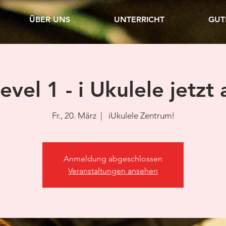
ÜBER UNS
UNTERRICHT
GUT
evel 1 - i Ukulele jetzt 
Fr., 20. März
  |  
iUkulele Zentrum!
Anmeldung abgeschlossen
Veranstaltungen ansehen