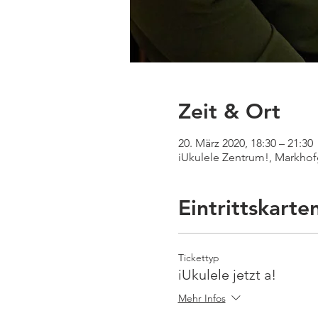
Zeit & Ort
20. März 2020, 18:30 – 21:30
iUkulele Zentrum!, Markhof
Eintrittskarte
Tickettyp
iUkulele jetzt a!
Mehr Infos