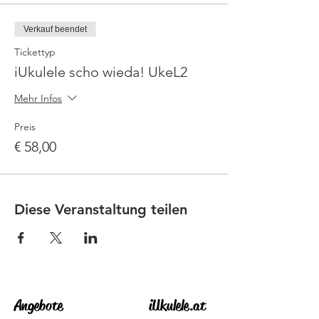
Verkauf beendet
Tickettyp
iUkulele scho wieda! UkeL2
Mehr Infos
Preis
€ 58,00
Diese Veranstaltung teilen
Angebote
iUkulele.at