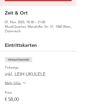
Zeit & Ort
07. Nov. 2025, 18:30 – 21:00
MusikQuartier, Mariahilfer Str. 51, 1060 Wien,
Österreich
Eintrittskarten
Verkauf beendet
Tickettyp
inkl. LEIH UKULELE
Mehr Infos
Preis
€ 58,00